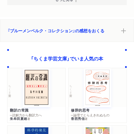
『ブルーメンベルク・コレクション』の感想をおくる
「ちくま学芸文庫」でいま人気の本
ちくま学芸文庫
ちくま学芸文庫
翻訳の常識
修辞的思考
─読解力から翻訳力へ
─論理でとらえきれぬもの
朱牟田夏雄
香西秀信
著
著