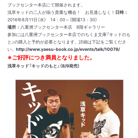
ブックセンター本店にて開催されます。
浅草キッドの二人が揃う貴重な機会！ お見逃しなく！
日時：
2016年8月11日（水） 14：00～（開場13：30）
場所：
八重洲ブックセンター本店 8階ギャラリー
参加には八重洲ブックセンター本店でのちくま文庫『キッドのも
と』の購入と予約が必要となります。詳細は下記をご覧くださ
い。
http://www.yaesu-book.co.jp/events/talk/10078/
※ご好評につき満員となりました。
浅草キッド『キッドのもと』（8/9発売）