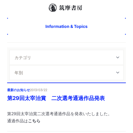
Information & Topics
最新のお知らせ
2013/03/22
第29回太宰治賞 二次選考通過作品発表
第29回太宰治賞二次選考通過作品を発表いたしました。
通過作品は
こちら